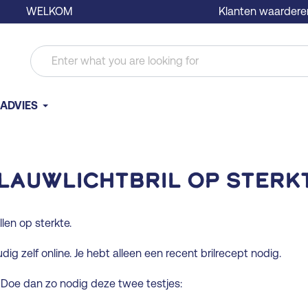
WELKOM
Klanten waardere
ADVIES
lauwlichtbril op sterk
llen op sterkte.
dig zelf online. Je hebt alleen een recent brilrecept nodig.
s? Doe dan zo nodig deze twee testjes: