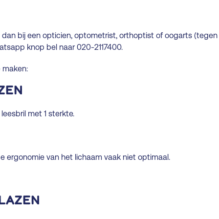
t dan bij een opticien, optometrist, orthoptist of oogarts (teg
Whatsapp knop bel naar 020-2117400.
je maken:
zen
leesbril met 1 sterkte.
 de ergonomie van het lichaam vaak niet optimaal.
lazen