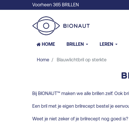
Voorheen 365 BRILLEN
HOME
BRILLEN
LEREN
Home
Blauwlichtbril op sterkte
B
Bij BIONAUT™ maken we alle brillen zelf. Ook bri
Een bril met je eigen brilrecept bestel je eenvou
Weet je niet zeker of je brilrecept nog goed i