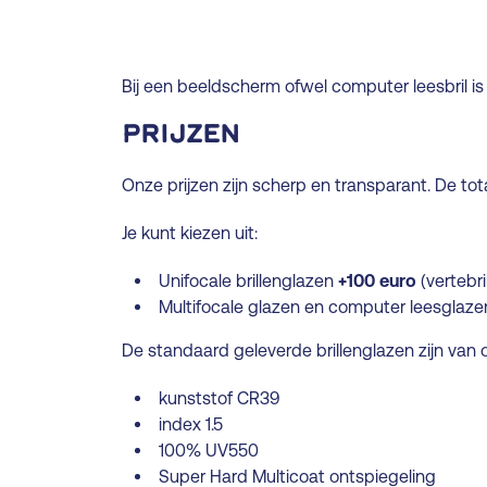
Bij een beeldscherm ofwel computer leesbril i
Prijzen
Onze prijzen zijn scherp en transparant. De tota
Je kunt kiezen uit:
Unifocale brillenglazen
+100 euro
(vertebri
Multifocale glazen en computer leesglaz
De standaard geleverde brillenglazen zijn van 
kunststof CR39
index 1.5
100% UV550
Super Hard Multicoat ontspiegeling