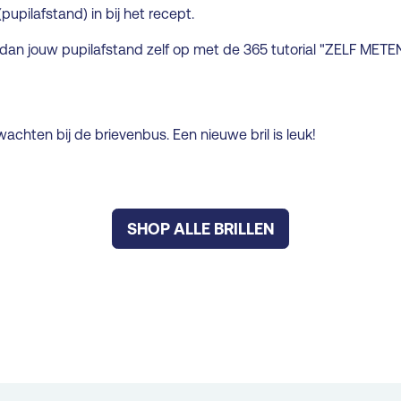
pupilafstand) in bij het recept.
eet dan jouw pupilafstand zelf op met de 365 tutorial "ZELF MET
achten bij de brievenbus. Een nieuwe bril is leuk!
SHOP ALLE BRILLEN