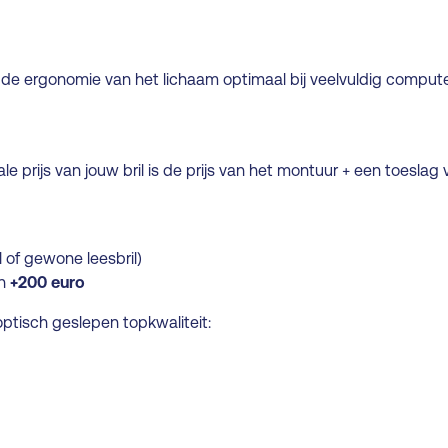
s de ergonomie van het lichaam optimaal bij veelvuldig compute
le prijs van jouw bril is de prijs van het montuur + een toeslag
l of gewone leesbril)
en
+200 euro
optisch geslepen topkwaliteit: