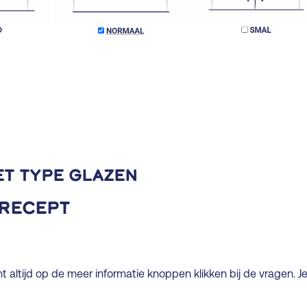
et type glazen
 RECEPT
ltijd op de meer informatie knoppen klikken bij de vragen. Je k