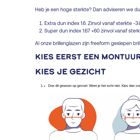
Heb je een hoge sterkte? Dan adviseren we dun
Extra dun index 1.6. Zinvol vanaf sterkte -
Super dun index 1.67 +60 zinvol vanaf ster
Al onze brillenglazen zijn freeform geslepen bri
Kies eerst een montuu
Kies je gezicht
Doe dit gewoon op gevoel. Weet je het echt niet. Kies dan vo