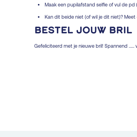
Maak een pupilafstand selfie of vul de pd (
Kan dit beide niet (of wil je dit niet)? M
Bestel jouw bril
Gefeliciteerd met je nieuwe bril! Spannend …… w