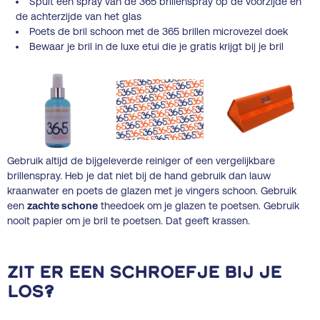
Spuit één spray van de 365 brillenspray op de voorzijde en
de achterzijde van het glas
Poets de bril schoon met de 365 brillen microvezel doek
Bewaar je bril in de luxe etui die je gratis krijgt bij je bril
Gebruik altijd de bijgeleverde reiniger of een vergelijkbare
brillenspray. Heb je dat niet bij de hand gebruik dan lauw
kraanwater en poets de glazen met je vingers schoon. Gebruik
een
zachte schone
theedoek om je glazen te poetsen. Gebruik
nooit papier om je bril te poetsen. Dat geeft krassen.
Zit er een schroefje bij je
los?