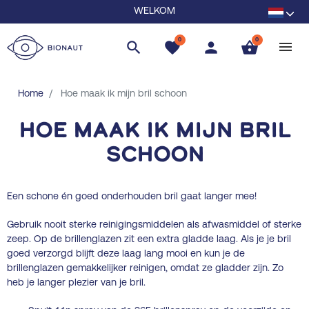
WELKOM
0
0
search
favorite
person
shopping_basket
Home
Hoe maak ik mijn bril schoon
Hoe maak ik mijn bril
schoon
Een schone én goed onderhouden bril gaat langer mee!
Gebruik nooit sterke reinigingsmiddelen als afwasmiddel of sterke
zeep. Op de brillenglazen zit een extra gladde laag. Als je je bril
goed verzorgd blijft deze laag lang mooi en kun je de
brillenglazen gemakkelijker reinigen, omdat ze gladder zijn. Zo
heb je langer plezier van je bril.