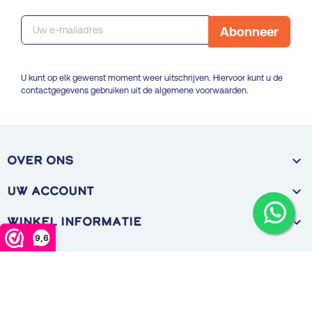
U kunt op elk gewenst moment weer uitschrijven. Hiervoor kunt u de
contactgegevens gebruiken uit de algemene voorwaarden.

OVER ONS

Uw account

Winkel informatie
9,6