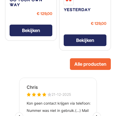
Go Your Own
Way
Yesterday
€ 129,00
€ 129,00
Bekijken
Bekijken
Alle producten