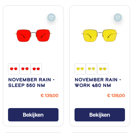
favorite_border
favorite_border
November Rain -
November Rain -
Sleep 550 NM
Work 480 NM
€ 139,00
€ 139,00
Bekijken
Bekijken