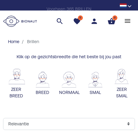
Voorheen 365 BRILLEN
0
0
search
favorite
person
shopping_basket
Home
Brillen
Klik op de gezichtsbreedte die het beste bij jou past
ZEER
ZEER
BREED
NORMAAL
SMAL
BREED
SMAL