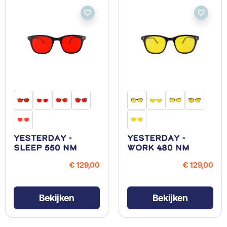
favorite_border
favorite_border
Yesterday -
Yesterday -
Sleep 550 NM
Work 480 NM
€ 129,00
€ 129,00
Bekijken
Bekijken