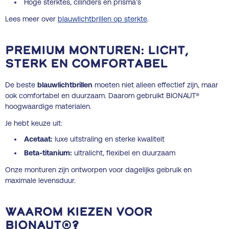
Hoge sterktes, cilinders en prisma’s
Lees meer over
blauwlichtbrillen op sterkte
.
Premium monturen: licht,
sterk en comfortabel
De beste
blauwlichtbrillen
moeten niet alleen effectief zijn, maar
ook comfortabel en duurzaam. Daarom gebruikt BIONAUT®
hoogwaardige materialen.
Je hebt keuze uit:
Acetaat:
luxe uitstraling en sterke kwaliteit
Beta-titanium:
ultralicht, flexibel en duurzaam
Onze monturen zijn ontworpen voor dagelijks gebruik en
maximale levensduur.
Waarom kiezen voor
BIONAUT®?