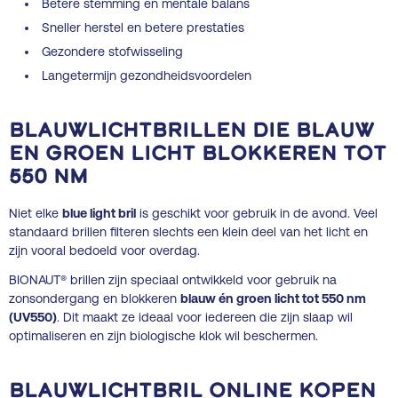
Betere stemming en mentale balans
Sneller herstel en betere prestaties
Gezondere stofwisseling
Langetermijn gezondheidsvoordelen
Blauwlichtbrillen die blauw
en groen licht blokkeren tot
550 nm
Niet elke
blue light bril
is geschikt voor gebruik in de avond. Veel
standaard brillen filteren slechts een klein deel van het licht en
zijn vooral bedoeld voor overdag.
BIONAUT® brillen zijn speciaal ontwikkeld voor gebruik na
zonsondergang en blokkeren
blauw én groen licht tot 550 nm
(UV550)
. Dit maakt ze ideaal voor iedereen die zijn slaap wil
optimaliseren en zijn biologische klok wil beschermen.
Blauwlichtbril online kopen