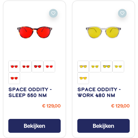
favorite_border
favorite_border
Space Oddity -
Space Oddity -
Sleep 550 NM
Work 480 NM
€ 129,00
€ 129,00
Bekijken
Bekijken