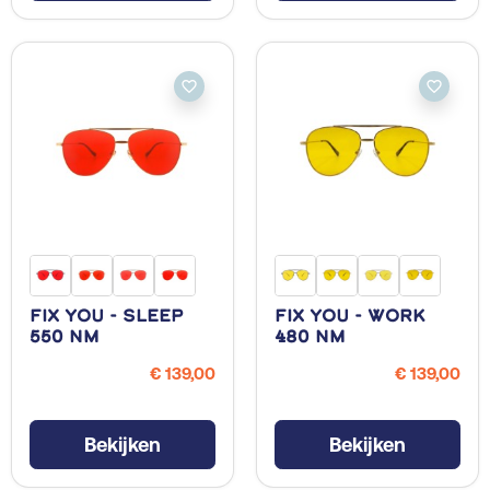
favorite_border
favorite_border
Fix You - Sleep
Fix You - Work
550 NM
480 NM
€ 139,00
€ 139,00
Bekijken
Bekijken