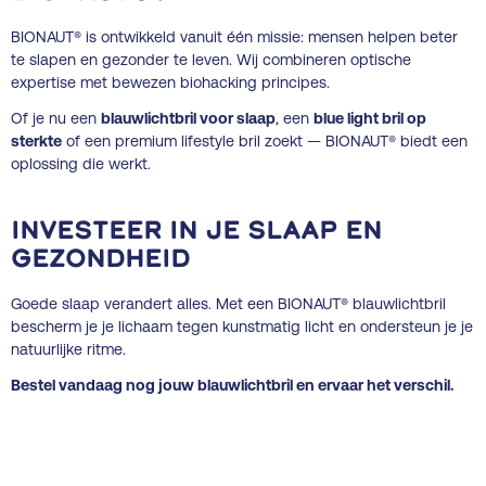
BIONAUT® is ontwikkeld vanuit één missie: mensen helpen beter
te slapen en gezonder te leven. Wij combineren optische
expertise met bewezen biohacking principes.
Of je nu een
blauwlichtbril voor slaap
, een
blue light bril op
sterkte
of een premium lifestyle bril zoekt — BIONAUT® biedt een
oplossing die werkt.
Investeer in je slaap en
gezondheid
Goede slaap verandert alles. Met een BIONAUT® blauwlichtbril
bescherm je je lichaam tegen kunstmatig licht en ondersteun je je
natuurlijke ritme.
Bestel vandaag nog jouw blauwlichtbril en ervaar het verschil.