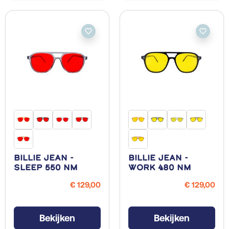
favorite_border
favorite_border
Billie Jean -
Billie Jean -
Sleep 550 NM
Work 480 NM
€ 129,00
€ 129,00
Bekijken
Bekijken