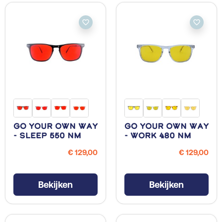
favorite_border
favorite_border
Go Your Own Way
Go Your Own Way
- Sleep 550 NM
- Work 480 NM
€ 129,00
€ 129,00
Bekijken
Bekijken