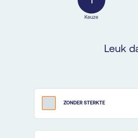
Keuze
Leuk da
ZONDER STERKTE