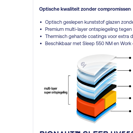
Optische kwaliteit zonder compromissen
Optisch geslepen kunststof glazen zond
Premium multi-layer ontspiegeling tegen 
Thermisch geharde coatings voor extra
Beschikbaar met Sleep 550 NM en Work 4