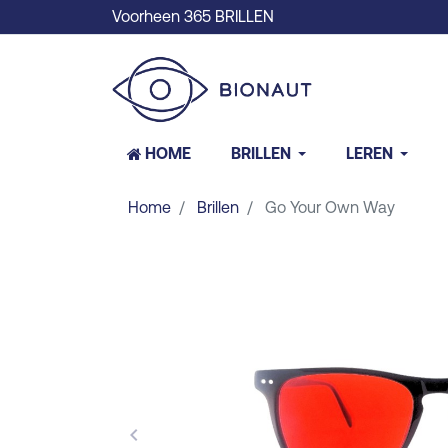
Voorheen 365 BRILLEN
HOME
BRILLEN
LEREN
Home
Brillen
Go Your Own Way
keyboard_arrow_left
Vorige