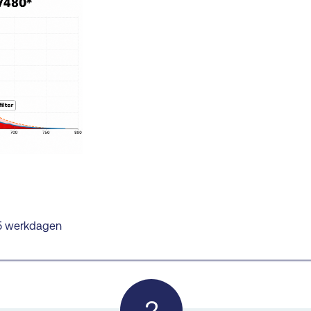
–15 werkdagen
2