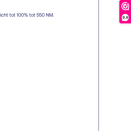
icht tot 100% tot 550 NM.
9,6