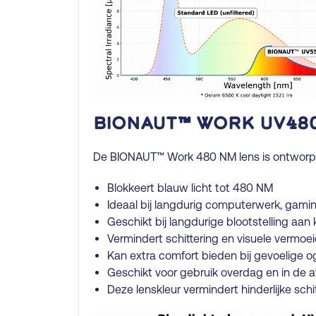
BIONAUT™ Work UV48
De BIONAUT™ Work 480 NM lens is ontworpen 
Blokkeert blauw licht tot 480 NM
Ideaal bij langdurig computerwerk, gami
Geschikt bij langdurige blootstelling aan
Vermindert schittering en visuele vermoe
Kan extra comfort bieden bij gevoelige 
Geschikt voor gebruik overdag en in de 
Deze lenskleur vermindert hinderlijke schi