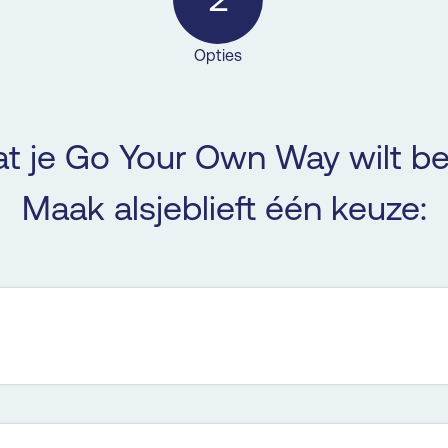
Opties
t je Go Your Own Way wilt be
Maak alsjeblieft één keuze: