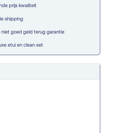
de prijs kwaliteit
de shipping
niet goed geld terug garantie
luxe etui en clean set