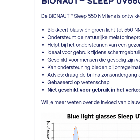
BIONAUT™ Sleep UV55
De BIONAUT™ Sleep 550 NM lens is ontwikkel
Blokkeert blauw én groen licht tot 550 N
Ondersteunt de natuurlijke melatoninepr
Helpt bij het ondersteunen van een gez
Ideaal voor gebruik tijdens schermgebrui
Geschikt voor mensen die gevoelig zijn v
Kan ondersteuning bieden bij onregelmat
Advies: draag de bril na zonsondergang o
Gebaseerd op wetenschap
Niet geschikt voor gebruik in het verke
Wil je meer weten over de invloed van blauw