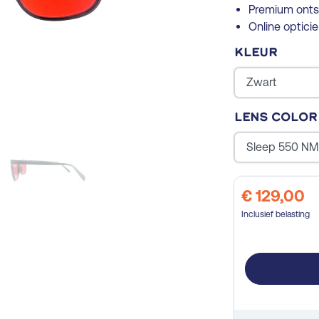
Premium ontsp
Online optici
Kleur
Lens color
€ 129,00
Inclusief belasting