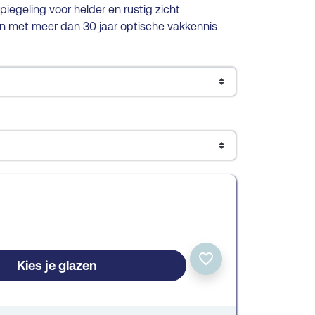
iegeling voor helder en rustig zicht
en met meer dan 30 jaar optische vakkennis
favorite_border
Kies je glazen