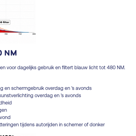
0 NM
voor dagelijks gebruik en filtert blauw licht tot 480 NM.
ng en schermgebruik overdag en 's avonds
 kunstverlichting overdag en 's avonds
idheid
ogen
avond
tteringen tijdens autorijden in schemer of donker