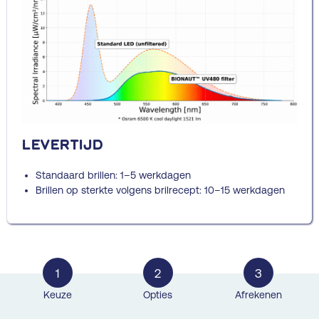
Levertijd
Standaard brillen: 1–5 werkdagen
Brillen op sterkte volgens brilrecept: 10–15 werkdagen
1
2
3
Keuze
Opties
Afrekenen