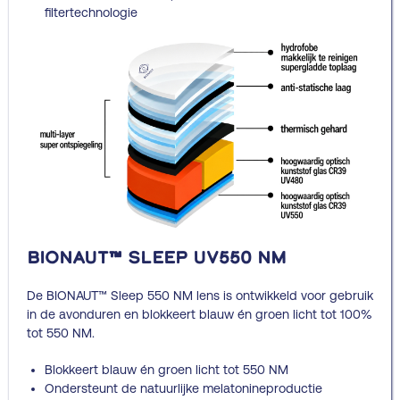
filtertechnologie
BIONAUT™ Sleep UV550 NM
De BIONAUT™ Sleep 550 NM lens is ontwikkeld voor gebruik
in de avonduren en blokkeert blauw én groen licht tot 100%
tot 550 NM.
Blokkeert blauw én groen licht tot 550 NM
Ondersteunt de natuurlijke melatonineproductie