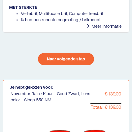
MET STERKTE
Vertebril, Multifocale bril, Computer leesbril
Ik heb een recente oogmeting / brilrecept.

Meer informatie
Naar volgende stap
Je hebt gekozen voor:
November Rain : Kleur - Goud Zwart, Lens
€ 139,00
color - Sleep 550 NM
Totaal: € 139,00