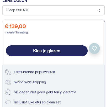
Lens color
€ 139,00
Inclusief belasting
favorite_border
Kies je glazen
Uitmuntende prijs kwaliteit
World wide shipping
90 dagen niet goed geld terug garantie
Inclusief luxe etui en clean set