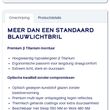
Omschrijving
Productdetails
Meer dan een standaard
blauwlichtbril
Premium
β Titanium montuur
Hoogwaardig hypoallergeen β Titanium
Ergonomische pasvorm voor langdurig draagcomfort
Extreem licht, sterk en duurzaam
Optische kwaliteit zonder compromissen
Optisch geslepen kunststof glazen zonder
beeldvervorming
Premium multi-layer ontspiegeling tegen reflecties
Thermisch geharde coatings voor extra duurzaamheid
Beschikbaar met Sleep 550 NM en Work 480 NM