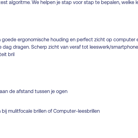
test algoritme. We helpen je stap voor stap te bepalen, welke l
een goede ergonomische houding en perfect zicht op computer
hele dag dragen. Scherp zicht van veraf tot leeswerk/smartphon
it bril
aan de afstand tussen je ogen
 bij
mulitfocale brillen
of
Computer-leesbrillen