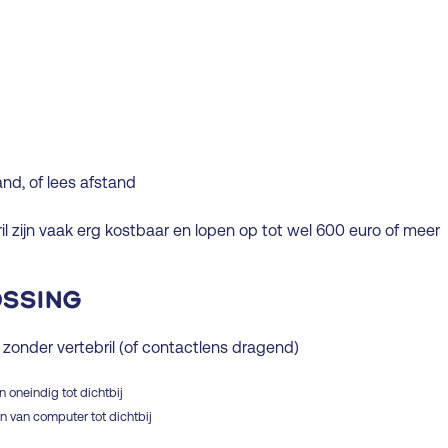
nd, of lees afstand
il zijn vaak erg kostbaar en lopen op tot wel 600 euro of meer
ossing
zonder vertebril (of contactlens dragend)
n oneindig tot dichtbij
en van computer tot dichtbij