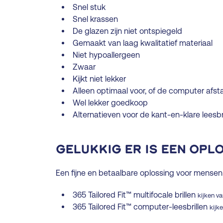
Snel stuk
Snel krassen
De glazen zijn niet ontspiegeld
Gemaakt van laag kwalitatief materiaal
Niet hypoallergeen
Zwaar
Kijkt niet lekker
Alleen optimaal voor, of de computer afsta
Wel lekker goedkoop
Alternatieven voor de kant-en-klare leesbr
Gelukkig er is een opl
Een fijne en betaalbare oplossing voor mensen 
365 Tailored Fit™ multifocale brillen
kijken va
365 Tailored Fit™ computer-leesbrillen
kijk