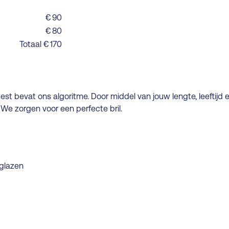
€ 90
€ 80
Totaal € 170
est bevat ons algoritme. Door middel van jouw lengte, leeftijd 
We zorgen voor een perfecte bril.
nglazen