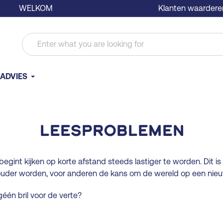
WELKOM
Klanten waardere
ADVIES
Leesproblemen
begint kijken op korte afstand steeds lastiger te worden. Dit i
uder worden, voor anderen de kans om de wereld op een nieuw
één bril voor de verte?