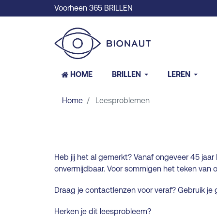
Voorheen 365 BRILLEN
HOME
BRILLEN
LEREN
Home
Leesproblemen
Heb jij het al gemerkt? Vanaf ongeveer 45 jaar 
onvermijdbaar. Voor sommigen het teken van o
Draag je contactlenzen voor veraf? Gebruik je g
Herken je dit leesprobleem?