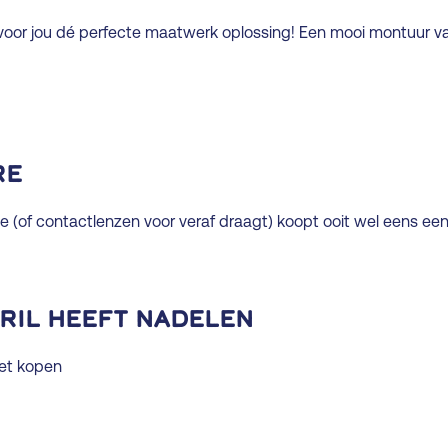
oor jou dé perfecte maatwerk oplossing! Een mooi montuur van
re
te (of contactlenzen voor veraf draagt) koopt ooit wel eens een 
ril heeft nadelen
oet kopen