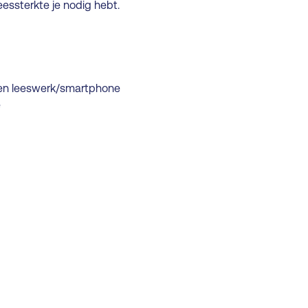
eessterkte je nodig hebt.
 en leeswerk/smartphone
e