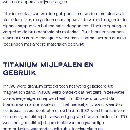
wetenschappers is blijven hangen.
Titaniummetaal kan worden gelegeerd met andere metalen zoals
aluminium, ijzer, molybdeen en mangaan - de veranderingen in de
eigenschappen van het metaal verkregen met titaniumlegeringen
vergroten de bruikbaarheid als materiaal. Puur titanium voor een
titanium bril is zeer moeilijk te verwerken. Daarom worden er altijd
legeringen met andere materialen gebruikt.
Titanium mijlpalen en
gebruik
In 1790 werd titanium ontdekt toen het werd geïsoleerd uit
magnetisch zand. In 1908 werd ontdekt dat het zelfs in zeewater
corrosievrije eigenschappen heeft. In 1960 werd ontdekt dat
titanium van nature voorkomt in het menselijk lichaam, waardoor
het ideaal is voor contact met de huid. In 1982 werd titanium voor
het eerst gebruikt bij de vervaardiging van titanium brillen. In 1990
werd het gebruikt bij de productie van hoogwaardige
sportartikelen, waaronder golfclubs, tennisrackets en