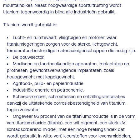
mountainbikes. Naast hoogwaardige sportuitrusting wordt
titanium tegenwoordig in bijna alle industrieën gebruikt.
Titanium wordt gebruikt in:
Lucht- en ruimtevaart, vliegtuigen en motoren waar
titaniumlegeringen zorgen voor de sterke, lichtgewicht,
temperatuurbestendige materiaaleigenschappen die nodig zijn.
De bouwsector.
Medische en tandheelkundige apparaten, implantaten en
prothesen, gewrichtsvervangende implantaten, zoals
heupgewricht met kogelgewricht.
Agrifood-, pulp- en papierindustrie.
Industriële chemie en petrochemie.
Scheepsrompen, schroefassen en ontziltingsinstallaties
dankzij de uitstekende corrosiebestendigheid van titanium
tegen zeewater.
Ongeveer 95 procent van de titaniumproductie is in de vorm
van titaniumdioxide (titania), een wit pigment, een sterk UV-
lichtabsorberend middel, met een hoge brekingsindex dat
wordt gebruikt in witte verf, kleurstoffen voor levensmiddelen,