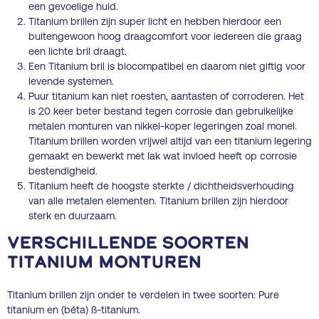
een gevoelige huid.
Titanium brillen zijn super licht en hebben hierdoor een
buitengewoon hoog draagcomfort voor iedereen die graag
een lichte bril draagt.
Een Titanium bril is biocompatibel en daarom niet giftig voor
levende systemen.
Puur titanium kan niet roesten, aantasten of corroderen. Het
is 20 keer beter bestand tegen corrosie dan gebruikelijke
metalen monturen van nikkel-koper legeringen zoal monel.
Titanium brillen worden vrijwel altijd van een titanium legering
gemaakt en bewerkt met lak wat invloed heeft op corrosie
bestendigheid.
Titanium heeft de hoogste sterkte / dichtheidsverhouding
van alle metalen elementen. Titanium brillen zijn hierdoor
sterk en duurzaam.
Verschillende soorten
Titanium monturen
Titanium brillen zijn onder te verdelen in twee soorten: Pure
titanium en (béta) ß-titanium.