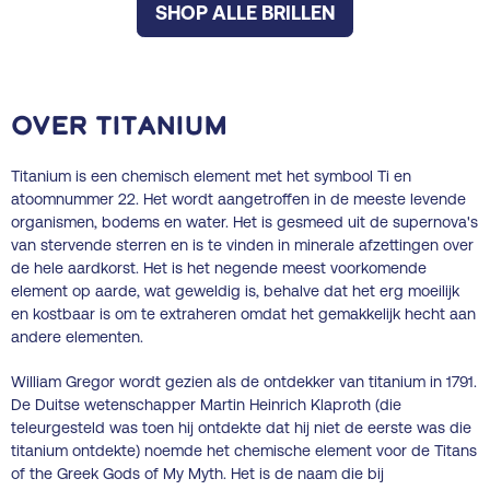
SHOP ALLE BRILLEN
Over Titanium
Titanium is een chemisch element met het symbool Ti en
atoomnummer 22. Het wordt aangetroffen in de meeste levende
organismen, bodems en water. Het is gesmeed uit de supernova's
van stervende sterren en is te vinden in minerale afzettingen over
de hele aardkorst. Het is het negende meest voorkomende
element op aarde, wat geweldig is, behalve dat het erg moeilijk
en kostbaar is om te extraheren omdat het gemakkelijk hecht aan
andere elementen.
William Gregor wordt gezien als de ontdekker van titanium in 1791.
De Duitse wetenschapper Martin Heinrich Klaproth (die
teleurgesteld was toen hij ontdekte dat hij niet de eerste was die
titanium ontdekte) noemde het chemische element voor de Titans
of the Greek Gods of My Myth. Het is de naam die bij