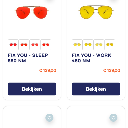
Fix You - Sleep
Fix You - Work
550 NM
480 NM
€ 139,00
€ 139,00
Bekijken
Bekijken
favorite_border
favorite_border