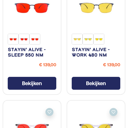
Stayin' Alive -
Stayin' Alive -
Sleep 550 NM
Work 480 NM
€ 139,00
€ 139,00
Bekijken
Bekijken
favorite_border
favorite_border